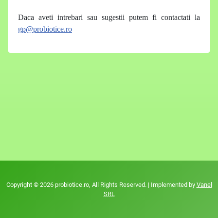
Daca aveti intrebari sau sugestii putem fi contactati la
gp@probiotice.ro
Copyright © 2026 probiotice.ro, All Rights Reserved. | Implemented by
Vanel
SRL